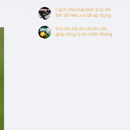
Cách chơi bài binh 6 lá chi
tiết dễ hiểu và dễ áp dụng
Soi cầu tài xỉu chuẩn xác
giúp tăng tỷ lệ chiến thắng