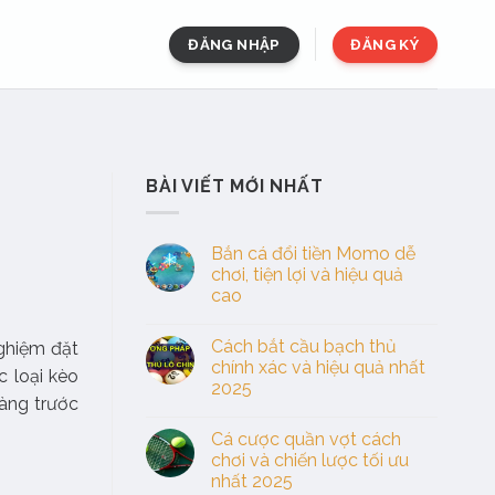
ĐĂNG NHẬP
ĐĂNG KÝ
BÀI VIẾT MỚI NHẤT
Bắn cá đổi tiền Momo dễ
chơi, tiện lợi và hiệu quả
cao
Cách bắt cầu bạch thủ
nghiệm đặt
chính xác và hiệu quả nhất
c loại kèo
2025
ràng trước
Cá cược quần vợt cách
chơi và chiến lược tối ưu
nhất 2025