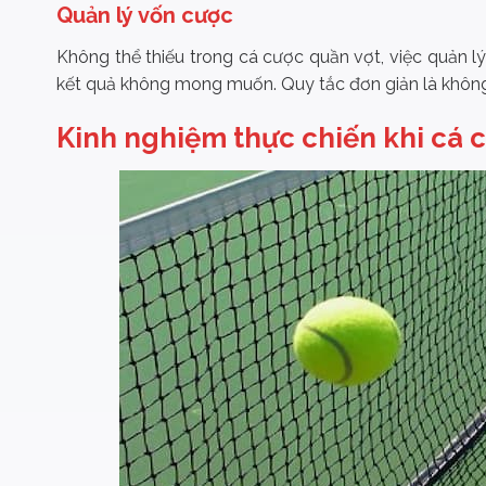
Quản lý vốn cược
Không thể thiếu trong cá cược quần vợt, việc quản lý
kết quả không mong muốn. Quy tắc đơn giản là không
Kinh nghiệm thực chiến khi cá 