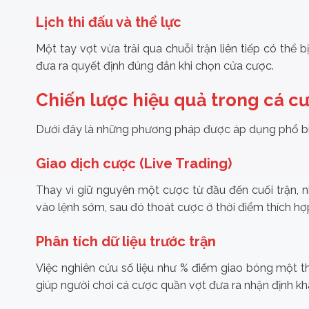
Lịch thi đấu và thể lực
Một tay vợt vừa trải qua chuỗi trận liên tiếp có thể
đưa ra quyết định đúng đắn khi chọn cửa cược.
Chiến lược hiệu quả trong cá c
Dưới đây là những phương pháp được áp dụng phổ biế
Giao dịch cược (Live Trading)
Thay vì giữ nguyên một cược từ đầu đến cuối trận, n
vào lệnh sớm, sau đó thoát cược ở thời điểm thích hợp
Phân tích dữ liệu trước trận
Việc nghiên cứu số liệu như % điểm giao bóng một th
giúp người chơi cá cược quần vợt đưa ra nhận định kh