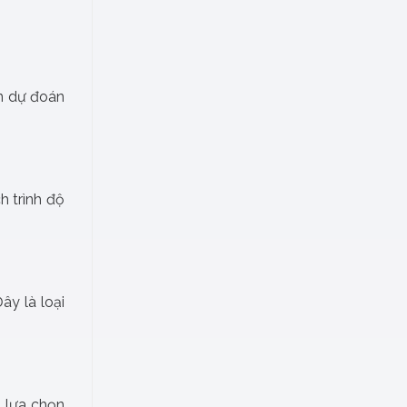
ần dự đoán
h trình độ
ây là loại
a lựa chọn