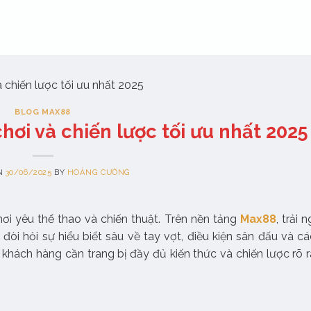
 chiến lược tối ưu nhất 2025
BLOG MAX88
hơi và chiến lược tối ưu nhất 2025
N
30/06/2025
BY
HOÀNG CƯỜNG
ơi yêu thể thao và chiến thuật. Trên nền tảng
Max88
, trải 
òi hỏi sự hiểu biết sâu về tay vợt, điều kiện sân đấu và cá
 khách hàng cần trang bị đầy đủ kiến thức và chiến lược rõ 