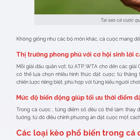
Tại sao cá cược qu
Không giống như các bộ môn khác, cá cược mang đến nh
Thị trường phong phú với cơ hội sinh lời 
Mỗi giải đấu quần vợt, từ ATP, WTA cho đến các giải 
có thể lựa chọn nhiều hình thức đặt cược: từ thắng
chiến lược riêng biệt, phù hợp với từng kiểu người chơi
Mức độ biến động giúp tối ưu thời điểm đ
Trong cá cược , từng điểm số đều có thể làm thay đổ
tưởng, từ đó điều chỉnh phương án đặt cược một cách
Các loại kèo phổ biến trong cá