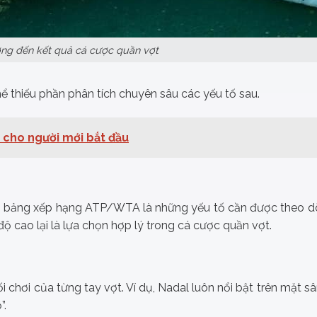
ởng đến kết quả cá cược quần vợt
ể thiếu phần phân tích chuyên sâu các yếu tố sau.
u cho người mới bắt đầu
 trên bảng xếp hạng ATP/WTA là những yếu tố cần được theo dõ
 cao lại là lựa chọn hợp lý trong cá cược quần vợt.
 chơi của từng tay vợt. Ví dụ, Nadal luôn nổi bật trên mặt sâ
”.