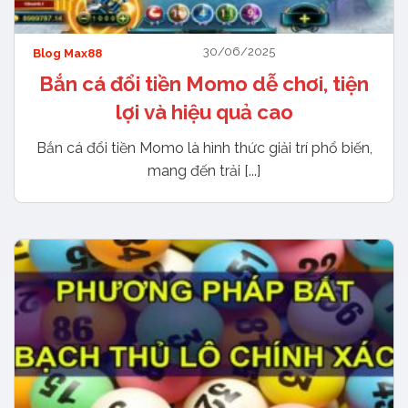
30/06/2025
Blog Max88
Bắn cá đổi tiền Momo dễ chơi, tiện
lợi và hiệu quả cao
Bắn cá đổi tiền Momo là hình thức giải trí phổ biến,
mang đến trải [...]