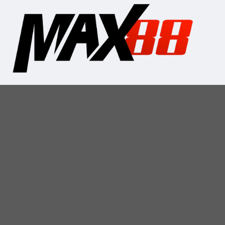
Max88
phát triển mạnh với hệ thống bảo mật chuẩn
quốc tế, tối ưu trải nghiệm cá cược trên nhiều thiết bị.
Ngoài casino trực tuyến, người chơi còn có thể tham gia
lô đề, xổ số và nổ hũ đổi thưởng.
HƯỚNG DẪN
Đăng ký max88
Nạp tiền max88