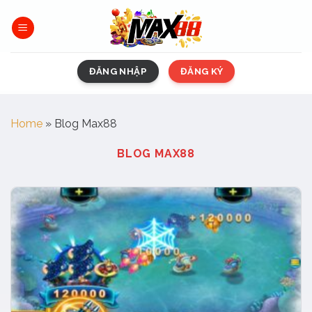
Skip
to
content
ĐĂNG NHẬP
ĐĂNG KÝ
Home
»
Blog Max88
BLOG MAX88